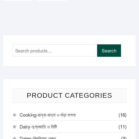
Search
Search
for:
PRODUCT CATEGORIES
Cooking-রান্না-বান্না ও গুঁড়া মশলা
(16)
Dairy-দুগ্ধজাতি ও মিষ্টি
(11)
Dates-প্রিমিয়াম খেজুর
(3)