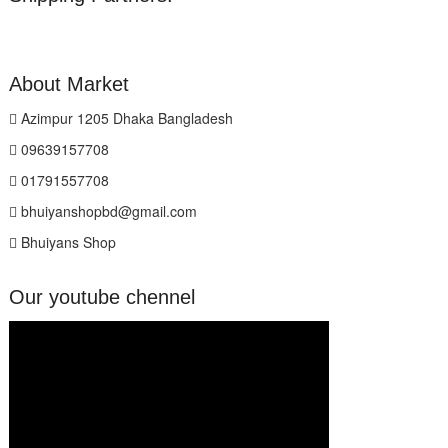
About Market
Azimpur 1205 Dhaka Bangladesh
09639157708
01791557708
bhuiyanshopbd@gmail.com
Bhuiyans Shop
Our youtube chennel