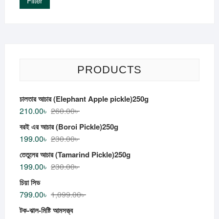
Filter
PRODUCTS
চালতার আচার (Elephant Apple pickle)250g
210.00
৳
260.00
৳
বরই এর আচার (Boroi Pickle)250g
199.00
৳
230.00
৳
তেতুলের আচার (Tamarind Pickle)250g
199.00
৳
230.00
৳
চিয়া সিড
799.00
৳
1,099.00
৳
টক-ঝাল-মিষ্টি আমসত্ত্ব