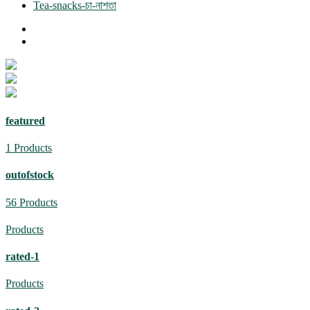
Tea-snacks-চা-নাশতা
featured
1 Products
outofstock
56 Products
Products
rated-1
Products