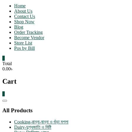
Home
About Us
Contact Us
Shop Now
Blog
Order Tracking
Become Vendor
Store List
Pos by Bill
0
Total
0.00৳
Cart
0
Catalog
Menu
All Products
Cooking-রান্না-বান্না ও গুঁড়া মশলা
Dairy-দুগ্ধজাতি ও মিষ্টি