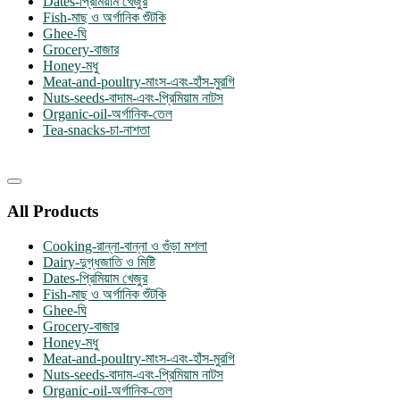
Dates-প্রিমিয়াম খেজুর
Fish-মাছ ও অর্গানিক শুঁটকি
Ghee-ঘি
Grocery-বাজার
Honey-মধু
Meat-and-poultry-মাংস-এবং-হাঁস-মুরগি
Nuts-seeds-বাদাম-এবং-প্রিমিয়াম নাটস
Organic-oil-অর্গানিক-তেল
Tea-snacks-চা-নাশতা
Catalog
Menu
All Products
Cooking-রান্না-বান্না ও গুঁড়া মশলা
Dairy-দুগ্ধজাতি ও মিষ্টি
Dates-প্রিমিয়াম খেজুর
Fish-মাছ ও অর্গানিক শুঁটকি
Ghee-ঘি
Grocery-বাজার
Honey-মধু
Meat-and-poultry-মাংস-এবং-হাঁস-মুরগি
Nuts-seeds-বাদাম-এবং-প্রিমিয়াম নাটস
Organic-oil-অর্গানিক-তেল