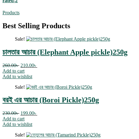
rated-2
Products
Best Selling Products
Sale!
চালতার আচার (Elephant Apple pickle)250g
260.00
৳
210.00
৳
Add to cart
Add to wishlist
Sale!
বরই এর আচার (Boroi Pickle)250g
230.00
৳
199.00
৳
Add to cart
Add to wishlist
Sale!